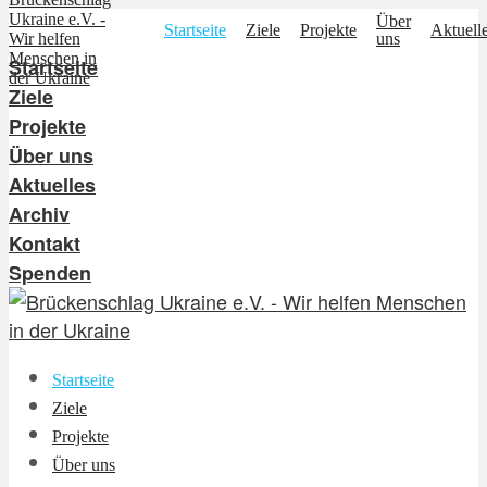
Über
Startseite
Ziele
Projekte
Aktuell
uns
Startseite
Ziele
Projekte
Über uns
Aktuelles
Archiv
Kontakt
Spenden
Startseite
Ziele
Projekte
Über uns