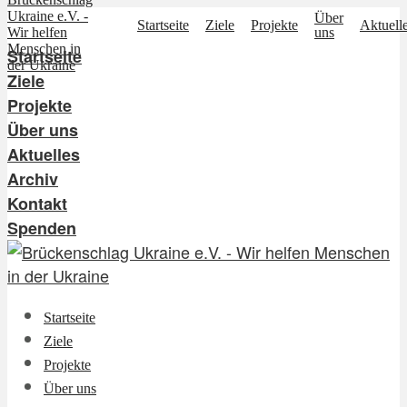
Über
Startseite
Ziele
Projekte
Aktuell
uns
Startseite
Ziele
Projekte
Über uns
Aktuelles
Archiv
Kontakt
Spenden
Startseite
Ziele
Projekte
Über uns