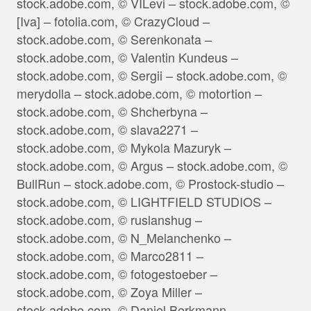
stock.adobe.com, © VILevi – stock.adobe.com, ©
[Iva] – fotolia.com, © CrazyCloud –
stock.adobe.com, © Serenkonata –
stock.adobe.com, © Valentin Kundeus –
stock.adobe.com, © Sergii – stock.adobe.com, ©
merydolla – stock.adobe.com, © motortion –
stock.adobe.com, © Shcherbyna –
stock.adobe.com, © slava2271 –
stock.adobe.com, © Mykola Mazuryk –
stock.adobe.com, © Argus – stock.adobe.com, ©
BullRun – stock.adobe.com, © Prostock-studio –
stock.adobe.com, © LIGHTFIELD STUDIOS –
stock.adobe.com, © ruslanshug –
stock.adobe.com, © N_Melanchenko –
stock.adobe.com, © Marco2811 –
stock.adobe.com, © fotogestoeber –
stock.adobe.com, © Zoya Miller –
stock.adobe.com, © Daniel Berkmann –