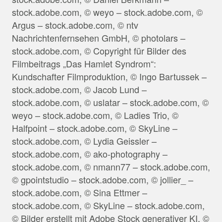
stock.adobe.com, © weyo – stock.adobe.com, ©
Argus – stock.adobe.com, © ntv
Nachrichtenfernsehen GmbH, © photolars –
stock.adobe.com, © Copyright für Bilder des
Filmbeitrags „Das Hamlet Syndrom“:
Kundschafter Filmproduktion, © Ingo Bartussek –
stock.adobe.com, © Jacob Lund –
stock.adobe.com, © uslatar – stock.adobe.com, ©
weyo – stock.adobe.com, © Ladies Trio, ©
Halfpoint – stock.adobe.com, © SkyLine –
stock.adobe.com, © Lydia Geissler –
stock.adobe.com, © ako-photography –
stock.adobe.com, © nmann77 – stock.adobe.com,
© gpointstudio – stock.adobe.com, © jollier_ –
stock.adobe.com, © Sina Ettmer –
stock.adobe.com, © SkyLine – stock.adobe.com,
© Bilder erstellt mit Adobe Stock generativer KI, ©