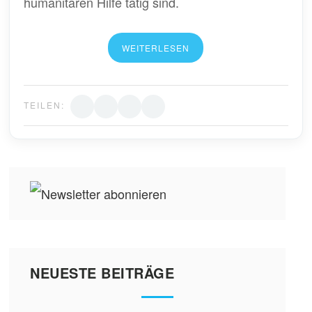
humanitären Hilfe tätig sind.
WEITERLESEN
TEILEN:
NEUESTE BEITRÄGE