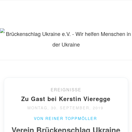
EREIGNISSE
Zu Gast bei Kerstin Vieregge
MONTAG, 30. SEPTEMBER, 2019
VON REINER TOPPMÖLLER
Verein Brückenschlag Ukraine