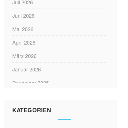
Juli 2026
Juni 2026
Mai 2026
April 2026
März 2026
Januar 2026
Dezember 2025
November 2025
Oktober 2025
KATEGORIEN
August 2025