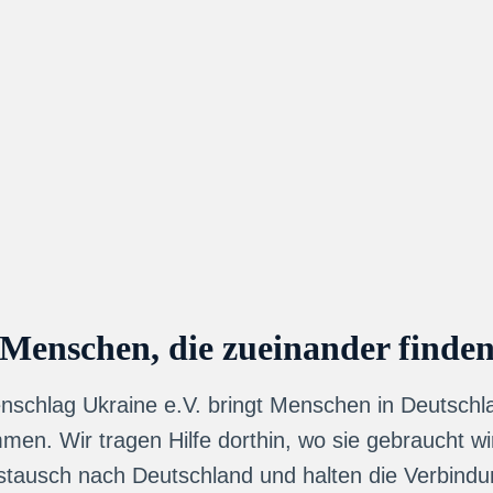
Menschen, die zueinander finde
nschlag Ukraine e.V. bringt Menschen in Deutschl
en. Wir tragen Hilfe dorthin, wo sie gebraucht wi
tausch nach Deutschland und halten die Verbind