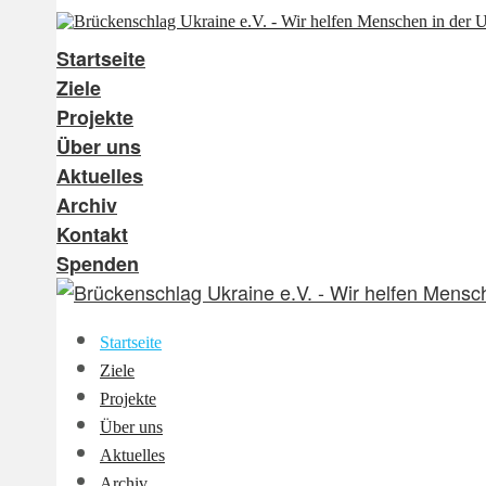
Startseite
Ziele
Projekte
Über uns
Aktuelles
Archiv
Kontakt
Spenden
Startseite
Ziele
Projekte
Über uns
Aktuelles
Archiv