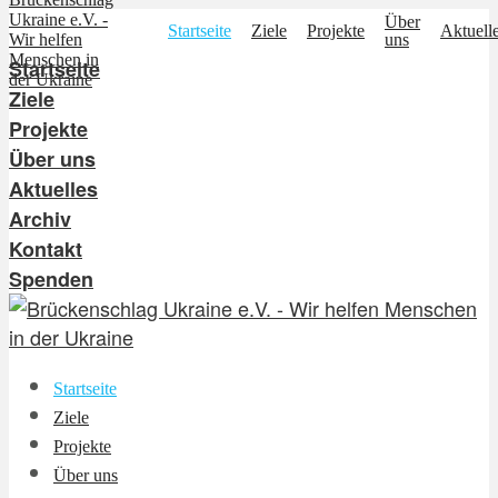
Über
Startseite
Ziele
Projekte
Aktuell
uns
Startseite
Ziele
Projekte
Über uns
Aktuelles
Archiv
Kontakt
Spenden
Startseite
Ziele
Projekte
Über uns