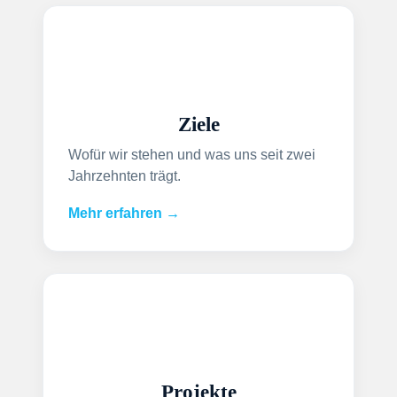
Ziele
Wofür wir stehen und was uns seit zwei
Jahrzehnten trägt.
Mehr erfahren →
Projekte