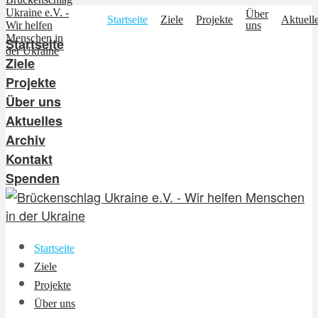
Über
Startseite
Ziele
Projekte
Aktuell
uns
Startseite
Ziele
Projekte
Über uns
Aktuelles
Archiv
Kontakt
Spenden
Startseite
Ziele
Projekte
Über uns