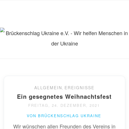
ALLGEMEIN
,
EREIGNISSE
Ein gesegnetes Weihnachtsfest
FREITAG, 24. DEZEMBER, 2021
VON BRÜCKENSCHLAG UKRAINE
Wir wünschen allen Freunden des Vereins in