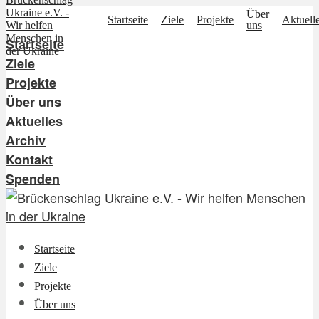
Über
Startseite
Ziele
Projekte
Aktuell
uns
Startseite
Ziele
Projekte
Über uns
Aktuelles
Archiv
Kontakt
Spenden
Startseite
Ziele
Projekte
Über uns