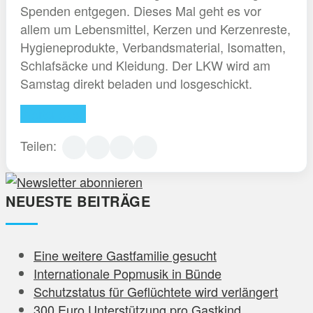
Spenden entgegen. Dieses Mal geht es vor
allem um Lebensmittel, Kerzen und Kerzenreste,
Hygieneprodukte, Verbandsmaterial, Isomatten,
Schlafsäcke und Kleidung. Der LKW wird am
Samstag direkt beladen und losgeschickt.
Weiterlesen
Teilen:
NEUESTE BEITRÄGE
Eine weitere Gastfamilie gesucht
Internationale Popmusik in Bünde
Schutzstatus für Geflüchtete wird verlängert
300 Euro Unterstützung pro Gastkind