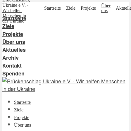
Über
Startseite
Ziele
Projekte
Aktuell
uns
Startseite
Ziele
Projekte
Über uns
Aktuelles
Archiv
Kontakt
Spenden
Startseite
Ziele
Projekte
Über uns