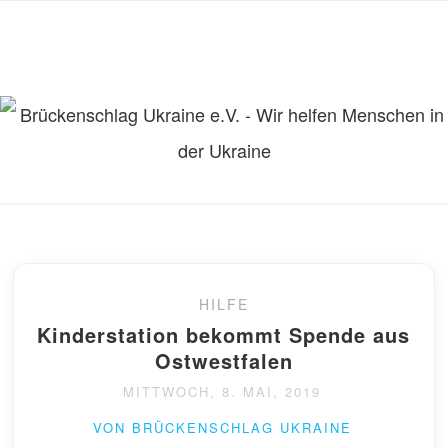
HILFE
Kinderstation bekommt Spende aus
Ostwestfalen
MITTWOCH, 8. MAI, 2019
VON BRÜCKENSCHLAG UKRAINE