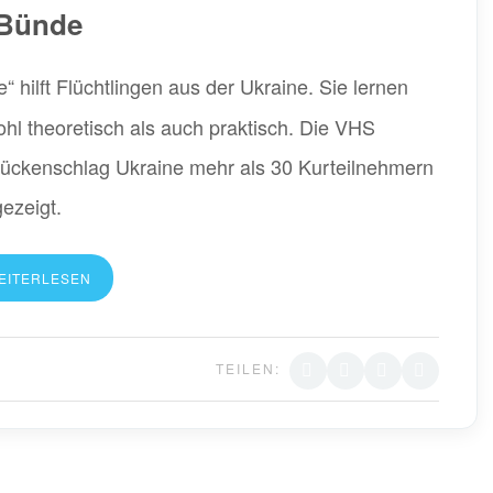
Bünde
hilft Flüchtlingen aus der Ukraine. Sie lernen
ohl theoretisch als auch praktisch. Die VHS
ückenschlag Ukraine mehr als 30 Kurteilnehmern
ezeigt.
EITERLESEN
TEILEN: