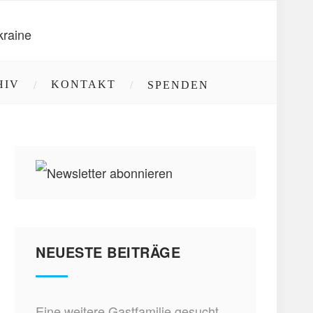
HIV
KONTAKT
SPENDEN
NEUESTE BEITRÄGE
Eine weitere Gastfamilie gesucht