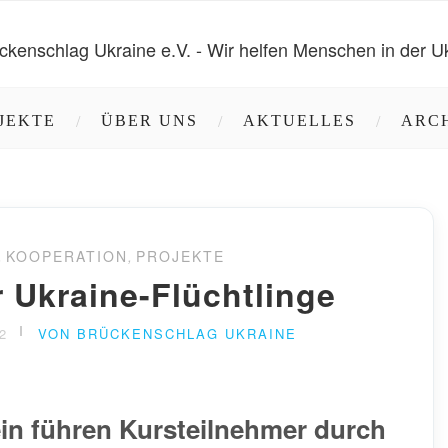
JEKTE
ÜBER UNS
AKTUELLES
ARC
,
KOOPERATION
,
PROJEKTE
r Ukraine-Flüchtlinge
2
VON BRÜCKENSCHLAG UKRAINE
in führen Kursteilnehmer durch