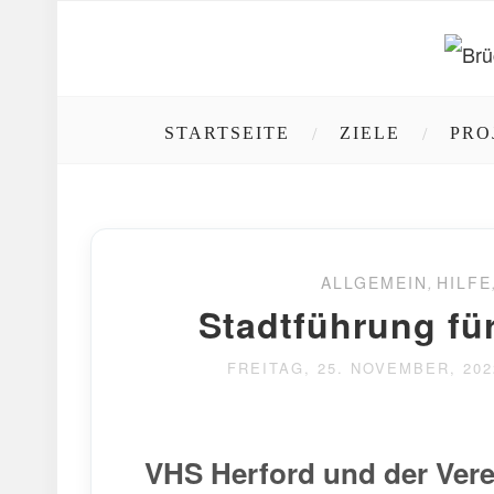
STARTSEITE
ZIELE
PRO
ALLGEMEIN
,
HILFE
Stadtführung fü
FREITAG, 25. NOVEMBER, 202
VHS Herford und der Vere