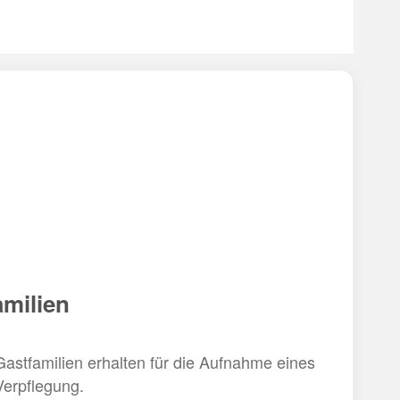
amilien
 Gastfamilien erhalten für die Aufnahme eines
Verpflegung.