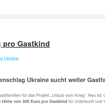
 pro Gastkind
ag Ukraine
nschlag Ukraine sucht weiter Gastf
stfamilien für das Projekt „Urlaub vom Krieg“. Neu ist:
für Unterkunft und 
n Höhe von 300 Euro pro Gastkind