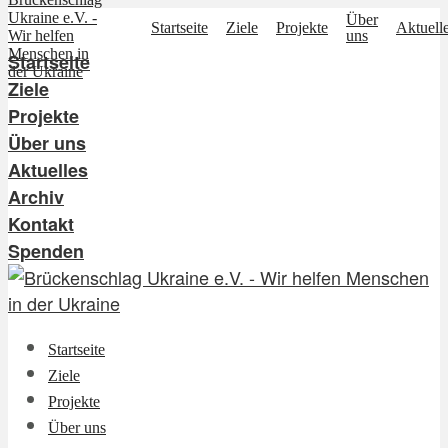
Über
Startseite
Ziele
Projekte
Aktuell
uns
Startseite
Ziele
Projekte
Über uns
Aktuelles
Archiv
Kontakt
Spenden
Startseite
Ziele
Projekte
Über uns