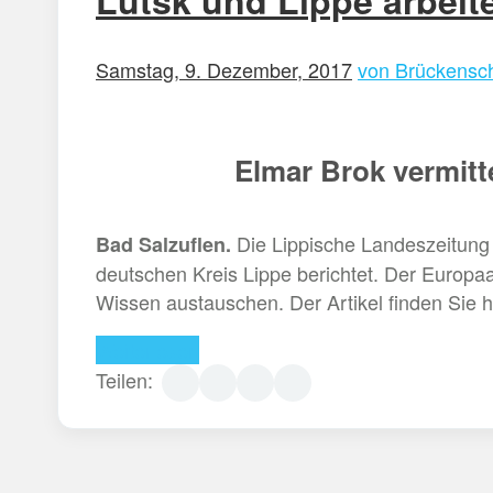
Lutsk und Lippe arbei
Samstag, 9. Dezember, 2017
von Brückensch
Elmar Brok vermitt
Die Lippische Landeszeitung 
Bad Salzuflen.
deutschen Kreis Lippe berichtet. Der Europa
Wissen austauschen. Der Artikel finden Sie hi
Weiterlesen
Teilen: