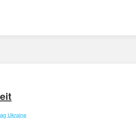
eit
ag Ukraine