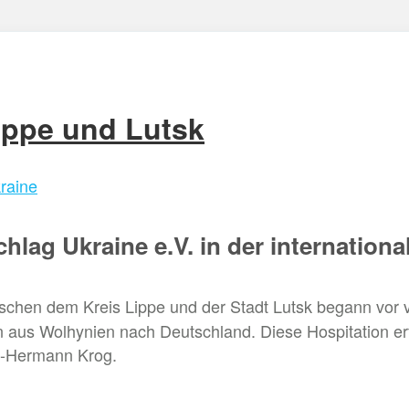
ippe und Lutsk
raine
hlag Ukraine e.V. in der internationa
hen dem Kreis Lippe und der Stadt Lutsk begann vor vi
n aus Wolhynien nach Deutschland. Diese Hospitation er
rl-Hermann Krog.