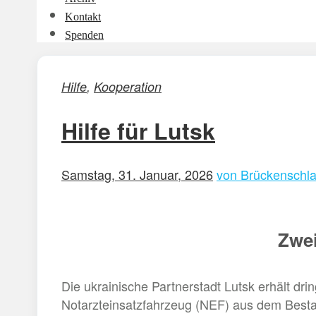
Kontakt
Spenden
Hilfe
,
Kooperation
Hilfe für Lutsk
Samstag, 31. Januar, 2026
von Brückenschla
Zwei
Die ukrainische Partnerstadt Lutsk erhält d
Notarzteinsatzfahrzeug (NEF) aus dem Bestan