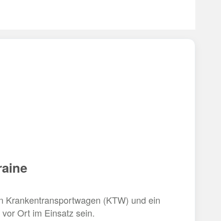
raine
 Ein Krankentransportwagen (KTW) und ein
vor Ort im Einsatz sein.