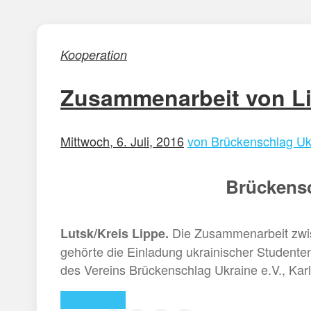
Kooperation
Zusammenarbeit von L
Mittwoch, 6. Juli, 2016
von Brückenschlag Uk
Brückensc
Die Zusammenarbeit zwisc
Lutsk/Kreis Lippe.
gehörte die Einladung ukrainischer Studente
des Vereins Brückenschlag Ukraine e.V., Ka
Weiterlesen