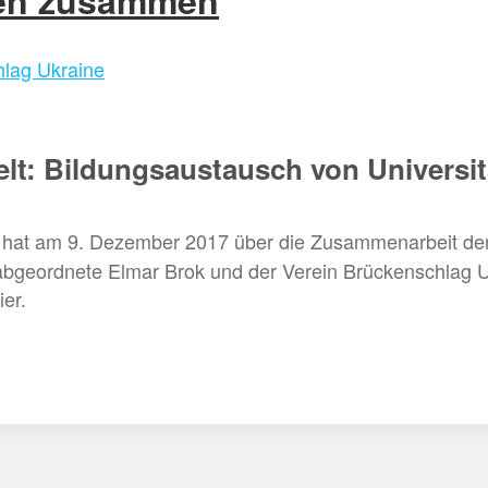
ten zusammen
lag Ukraine
elt: Bildungsaustausch von Univers
hat am 9. Dezember 2017 über die Zusammenarbeit der 
abgeordnete Elmar Brok und der Verein Brückenschlag Uk
er.