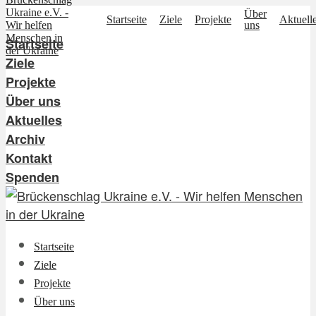
Über
Startseite
Ziele
Projekte
Aktuell
uns
Startseite
Ziele
Projekte
Über uns
Aktuelles
Archiv
Kontakt
Spenden
Startseite
Ziele
Projekte
Über uns