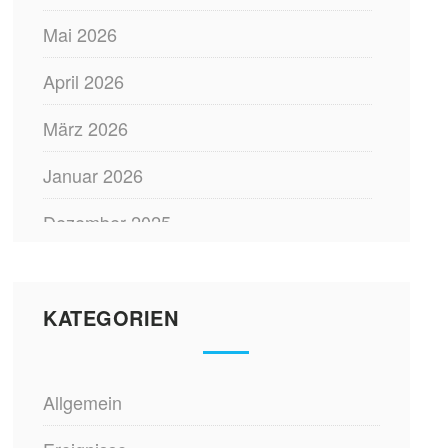
Mai 2026
April 2026
März 2026
Januar 2026
Dezember 2025
November 2025
Oktober 2025
KATEGORIEN
August 2025
Allgemein
Juli 2025