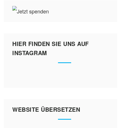
HIER FINDEN SIE UNS AUF
INSTAGRAM
WEBSITE ÜBERSETZEN