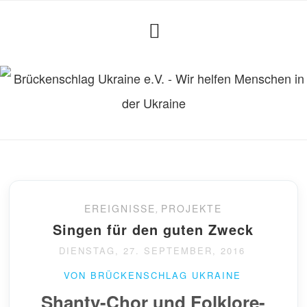
EREIGNISSE
,
PROJEKTE
Singen für den guten Zweck
DIENSTAG, 27. SEPTEMBER, 2016
VON BRÜCKENSCHLAG UKRAINE
Shanty-Chor und Folklore-