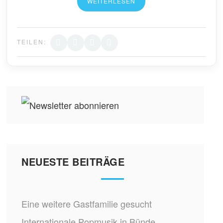
WEITERLESEN
TEILEN:
NEUESTE BEITRÄGE
Eine weitere Gastfamilie gesucht
Internationale Popmusik in Bünde