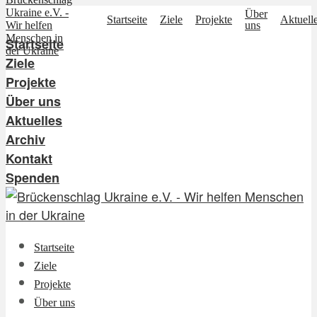
Über
Startseite
Ziele
Projekte
Aktuell
uns
Startseite
Ziele
Projekte
Über uns
Aktuelles
Archiv
Kontakt
Spenden
Startseite
Ziele
Projekte
Über uns