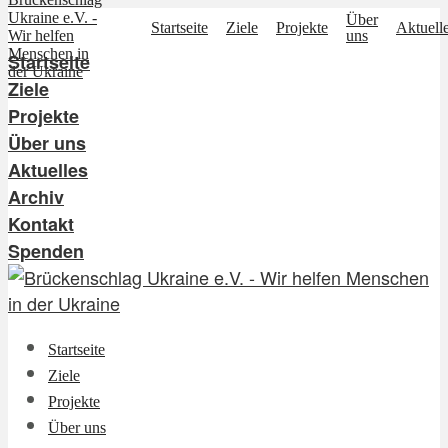
Über
Startseite
Ziele
Projekte
Aktuell
uns
Startseite
Ziele
Projekte
Über uns
Aktuelles
Archiv
Kontakt
Spenden
Startseite
Ziele
Projekte
Über uns