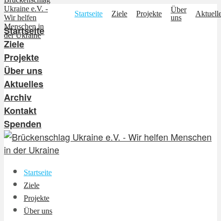
Über
Startseite
Ziele
Projekte
Aktuell
uns
Startseite
Ziele
Projekte
Über uns
Aktuelles
Archiv
Kontakt
Spenden
Startseite
Ziele
Projekte
Über uns