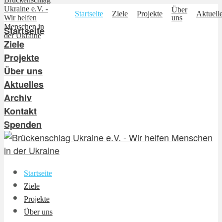
Über
Startseite
Ziele
Projekte
Aktuell
uns
Startseite
Ziele
Projekte
Über uns
Aktuelles
Archiv
Kontakt
Spenden
Startseite
Ziele
Projekte
Über uns