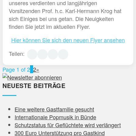
unseres verdienten und langjährigen
Vorsitzenden Prof. h.c. Karl-Hermann Krog hat
sich Einiges bei uns getan. Die Neuigkeiten
finden Sie jetzt im aktuellen Flyer.
Hier können Sie sich den neuen Flyer ansehen
Teilen:
Page 1 of 2
1
2
»
NEUESTE BEITRÄGE
Eine weitere Gastfamilie gesucht
Internationale Popmusik in Bünde
Schutzstatus für Geflüchtete wird verlängert
300 Euro Unterstützung pro Gastkind