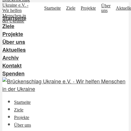
Über
Startseite
Ziele
Projekte
Aktuell
uns
Startseite
Ziele
Projekte
Über uns
Aktuelles
Archiv
Kontakt
Spenden
Startseite
Ziele
Projekte
Über uns