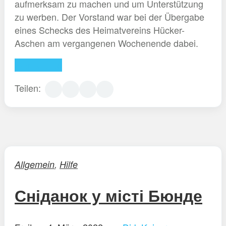
aufmerksam zu machen und um Unterstützung
zu werben. Der Vorstand war bei der Übergabe
eines Schecks des Heimatvereins Hücker-
Aschen am vergangenen Wochenende dabei.
Weiterlesen
Teilen:
Allgemein
,
Hilfe
Сніданок у місті Бюнде