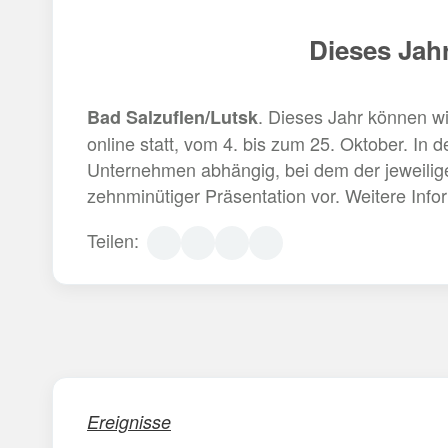
Dieses Jah
. Dieses Jahr können wi
Bad Salzuflen/Lutsk
online statt, vom 4. bis zum 25. Oktober. In 
Unternehmen abhängig, bei dem der jeweilige 
zehnminütiger Präsentation vor. Weitere Info
Teilen:
Ereignisse