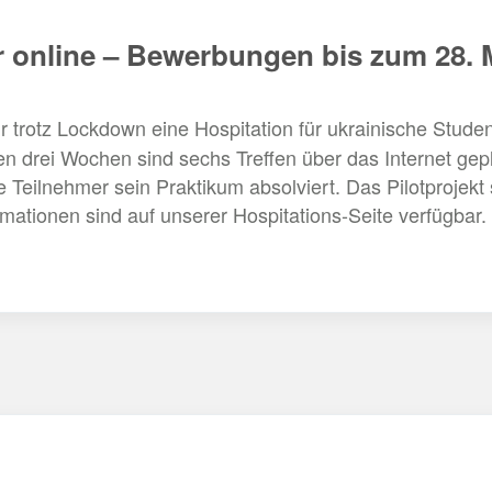
r online – Bewerbungen bis zum 28. 
r trotz Lockdown eine Hospitation für ukrainische Studen
den drei Wochen sind sechs Treffen über das Internet gep
Teilnehmer sein Praktikum absolviert. Das Pilotprojekt
rmationen sind auf unserer Hospitations-Seite verfügbar.