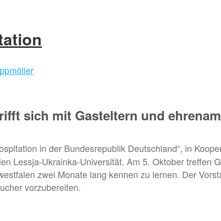
tation
ppmöller
rifft sich mit Gasteltern und ehrenam
ospitation in der Bundesrepublik Deutschland“, in Koope
len Lessja-Ukrainka-Universität. Am 5. Oktober treffen 
estfalen zwei Monate lang kennen zu lernen. Der Vorsta
sucher vorzubereiten.