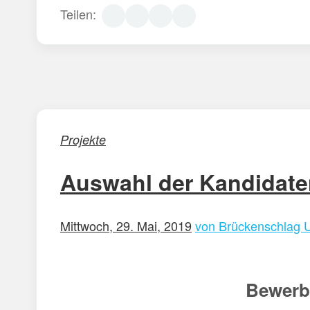
Teilen:
Projekte
Auswahl der Kandidate
Mittwoch, 29. Mai, 2019
von Brückenschlag 
Bewerbu