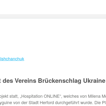
Mishchanchuk
t des Vereins Brückenschlag Ukraine
projekt statt, „Hospitation ONLINE“, welches von Milena
guine von der Stadt Herford durchgeführt wurde. Die Pl