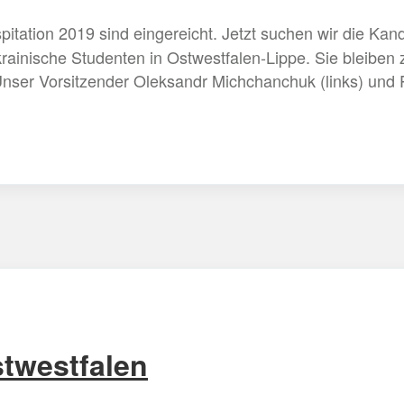
itation 2019 sind eingereicht. Jetzt suchen wir die Ka
rainische Studenten in Ostwestfalen-Lippe. Sie bleiben
nser Vorsitzender Oleksandr Michchanchuk (links) und P
twestfalen