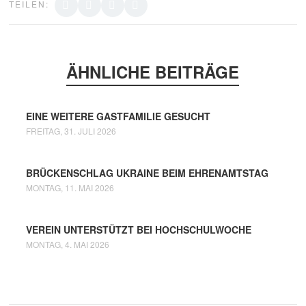
TEILEN:
ÄHNLICHE BEITRÄGE
EINE WEITERE GASTFAMILIE GESUCHT
FREITAG, 31. JULI 2026
BRÜCKENSCHLAG UKRAINE BEIM EHRENAMTSTAG
MONTAG, 11. MAI 2026
VEREIN UNTERSTÜTZT BEI HOCHSCHULWOCHE
MONTAG, 4. MAI 2026