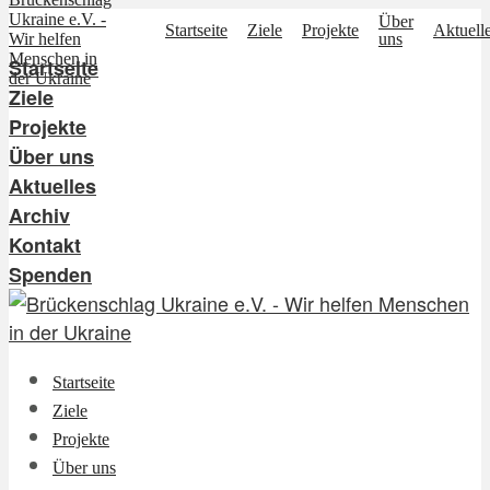
Über
Startseite
Ziele
Projekte
Aktuell
uns
Startseite
Ziele
Projekte
Über uns
Aktuelles
Archiv
Kontakt
Spenden
Startseite
Ziele
Projekte
Über uns