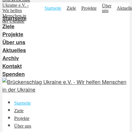
Über
Startseite
Ziele
Projekte
Aktuell
uns
Startseite
Ziele
Projekte
Über uns
Aktuelles
Archiv
Kontakt
Spenden
Startseite
Ziele
Projekte
Über uns