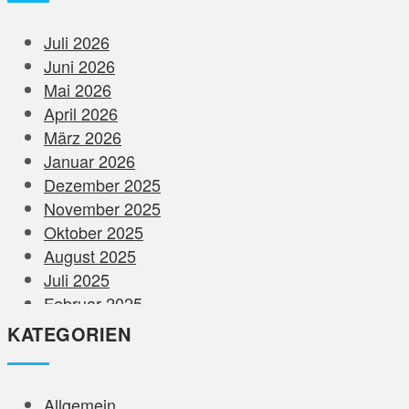
Juli 2026
Juni 2026
Mai 2026
April 2026
März 2026
Januar 2026
Dezember 2025
November 2025
Oktober 2025
August 2025
Juli 2025
Februar 2025
Dezember 2024
KATEGORIEN
November 2024
August 2024
Juni 2024
Allgemein