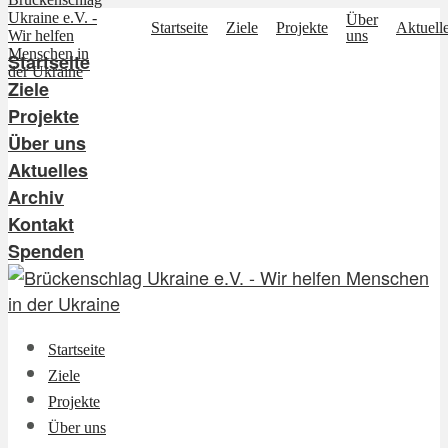
Über
Startseite
Ziele
Projekte
Aktuell
uns
Startseite
Ziele
Projekte
Über uns
Aktuelles
Archiv
Kontakt
Spenden
Startseite
Ziele
Projekte
Über uns