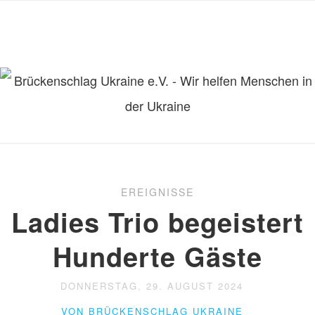
EREIGNISSE
Ladies Trio begeistert
Hunderte Gäste
DONNERSTAG, 29. AUGUST 2024
VON BRÜCKENSCHLAG UKRAINE