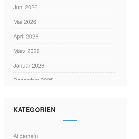
Juni 2026
Mai 2026
April 2026
März 2026
Januar 2026
Dezember 2025
November 2025
Oktober 2025
KATEGORIEN
August 2025
Allgemein
Juli 2025