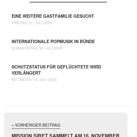
EINE WEITERE GASTFAMILIE GESUCHT
FREITAG, 31. JULI 2026
INTERNATIONALE POPMUSIK IN BÜNDE
DONNERSTAG, 30. JULI 2026
SCHUTZSTATUS FÜR GEFLÜCHTETE WIRD
VERLÄNGERT
MITTWOCH, 15. JULI 2026
« VORHERIGER BEITRAG
MISSION SIRET SAMMELT AM 16. NOVEMBER