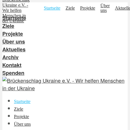
Über
Startseite
Ziele
Projekte
Aktuell
uns
Startseite
Ziele
Projekte
Über uns
Aktuelles
Archiv
Kontakt
Spenden
Startseite
Ziele
Projekte
Über uns